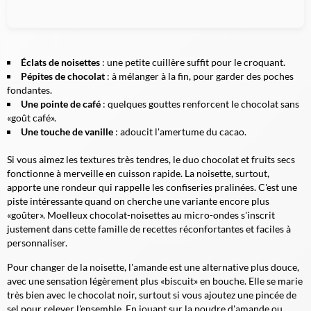
Éclats de noisettes
: une petite cuillère suffit pour le croquant.
Pépites de chocolat
: à mélanger à la fin, pour garder des poches
fondantes.
Une pointe de café
: quelques gouttes renforcent le chocolat sans
«goût café».
Une touche de vanille
: adoucit l'amertume du cacao.
Si vous aimez les textures très tendres, le duo chocolat et fruits secs
fonctionne à merveille en cuisson rapide. La noisette, surtout,
apporte une rondeur qui rappelle les confiseries pralinées. C'est une
piste intéressante quand on cherche une variante encore plus
«goûter». Moelleux chocolat-noisettes au micro-ondes s'inscrit
justement dans cette famille de recettes réconfortantes et faciles à
personnaliser.
Pour changer de la noisette, l'amande est une alternative plus douce,
avec une sensation légèrement plus «biscuit» en bouche. Elle se marie
très bien avec le chocolat noir, surtout si vous ajoutez une pincée de
sel pour relever l'ensemble. En jouant sur la poudre d'amande ou