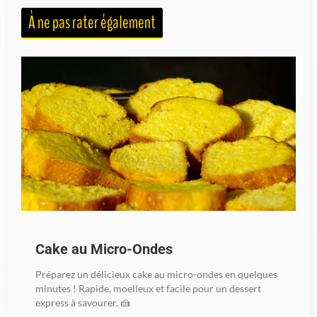
À ne pas rater également
Cake au Micro-Ondes
Préparez un délicieux cake au micro-ondes en quelques
minutes ! Rapide, moelleux et facile pour un dessert
express à savourer. 🍰