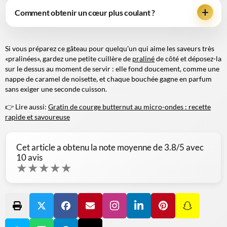
Comment obtenir un cœur plus coulant ?
Si vous préparez ce gâteau pour quelqu'un qui aime les saveurs très
«pralinées», gardez une petite cuillère de
praliné
de côté et déposez-la
sur le dessus au moment de servir : elle fond doucement, comme une
nappe de caramel de noisette
, et chaque bouchée gagne en parfum
sans exiger une seconde cuisson.
👉 Lire aussi:
Gratin de courge butternut au micro-ondes : recette
rapide et savoureuse
Cet article a obtenu la note moyenne de
3.8
/5 avec
10
avis
★
★
★
★
★