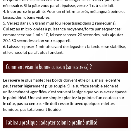
nécessaire. Si la pâte vous paraît épaisse, versez 1 c. à s. de lait.
Incorporez le praliné. Pour un effet «marbré», mélangez à peine et
laissez des rubans visibles.
Versez dans un grand mug (ou répartissez dans 2 ramequins).
Cuisez au micro-ondes à puissance moyenne/forte par séquences :
commencez par 1 min 10, laissez reposer 20 secondes, puis ajoutez
20 à 50 secondes selon votre appareil.
Laissez reposer 1 minute avant de déguster : la texture se stabilise,
et le chocolat paraît plus fondant.
Comment viser la bonne cuisson (sans stress) ?
Le repère le plus fiable : les bords doivent être pris, mais le centre
peut rester
légèrement
plus souple. Si la surface semble sèche et
uniformément «gonflée», c'est souvent le signe que vous avez dépassé
le point idéal. Une astuce simple : plantez la pointe d'un couteau sur
le côté, pas au centre. Elle doit ressortir avec quelques miettes
humides, pas totalement liquide.
Tableau pratique : adapter selon le praliné utilisé