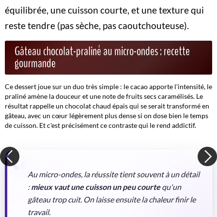
équilibrée, une cuisson courte, et une texture qui
reste tendre (pas sèche, pas caoutchouteuse).
Gâteau chocolat-praliné au micro-ondes : recette
gourmande
Ce dessert joue sur un duo très simple : le cacao apporte l'intensité, le
praliné amène la douceur et une note de fruits secs caramélisés. Le
résultat rappelle un chocolat chaud épais qui se serait transformé en
gâteau, avec un cœur légèrement plus dense si on dose bien le temps
de cuisson.
Et c'est précisément ce contraste qui le rend addictif.
Au micro-ondes, la réussite tient souvent à un détail
:
mieux vaut une cuisson un peu courte
qu'un
gâteau trop cuit. On laisse ensuite la chaleur finir le
travail.