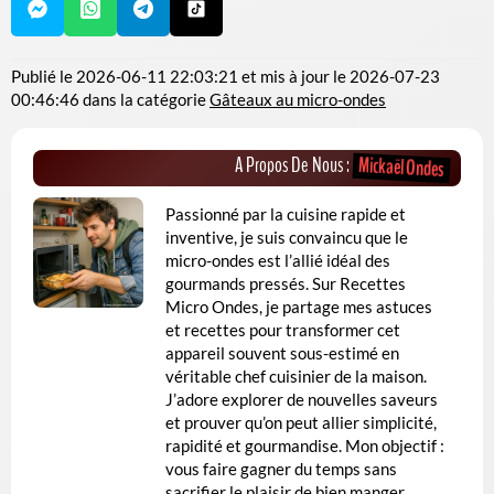
Publié le
2026-06-11 22:03:21
et mis à jour le
2026-07-23
00:46:46
dans la catégorie
Gâteaux au micro-ondes
Mickaël Ondes
A Propos De Nous :
Passionné par la cuisine rapide et
inventive, je suis convaincu que le
micro-ondes est l’allié idéal des
gourmands pressés. Sur Recettes
Micro Ondes, je partage mes astuces
et recettes pour transformer cet
appareil souvent sous-estimé en
véritable chef cuisinier de la maison.
J’adore explorer de nouvelles saveurs
et prouver qu’on peut allier simplicité,
rapidité et gourmandise. Mon objectif :
vous faire gagner du temps sans
sacrifier le plaisir de bien manger.