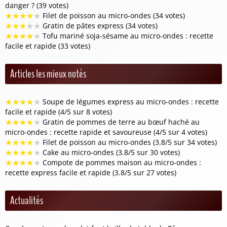
danger ? (39 votes)
★
★
★
★
★
Filet de poisson au micro-ondes (34 votes)
★
★
★
★
★
Gratin de pâtes express (34 votes)
★
★
★
★
★
Tofu mariné soja-sésame au micro-ondes : recette
facile et rapide (33 votes)
Articles les mieux notés
★
★
★
★
★
Soupe de légumes express au micro-ondes : recette
facile et rapide (4/5 sur 8 votes)
★
★
★
★
★
Gratin de pommes de terre au bœuf haché au
micro-ondes : recette rapide et savoureuse (4/5 sur 4 votes)
★
★
★
★
★
Filet de poisson au micro-ondes (3.8/5 sur 34 votes)
★
★
★
★
★
Cake au micro-ondes (3.8/5 sur 30 votes)
★
★
★
★
★
Compote de pommes maison au micro-ondes :
recette express facile et rapide (3.8/5 sur 27 votes)
Actualités