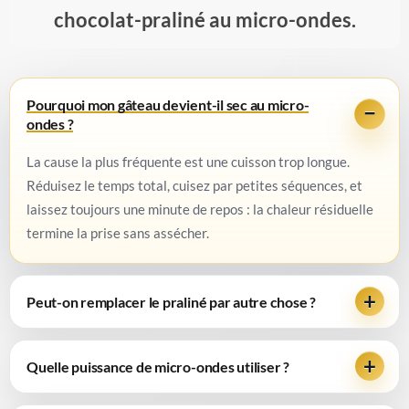
chocolat-praliné au micro-ondes.
Pourquoi mon gâteau devient-il sec au micro-
ondes ?
La cause la plus fréquente est une cuisson trop longue.
Réduisez le temps total, cuisez par petites séquences, et
laissez toujours une minute de repos : la chaleur résiduelle
termine la prise sans assécher.
Peut-on remplacer le praliné par autre chose ?
Quelle puissance de micro-ondes utiliser ?