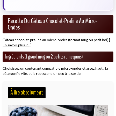
Recette Du Gâteau Chocolat-Praliné Au Micro-
Ondes
Gâteau chocolat-praliné au micro-ondes (format mug ou petit bol)
[
En savoir plus ici
]
Ingrédients (1 grand mug ou 2 petits ramequins)
Choisissez un contenant
compatible micro-ondes
et assez haut : la
pâte gonfle vite, puis redescend un peu à la sortie.
À lire absolument