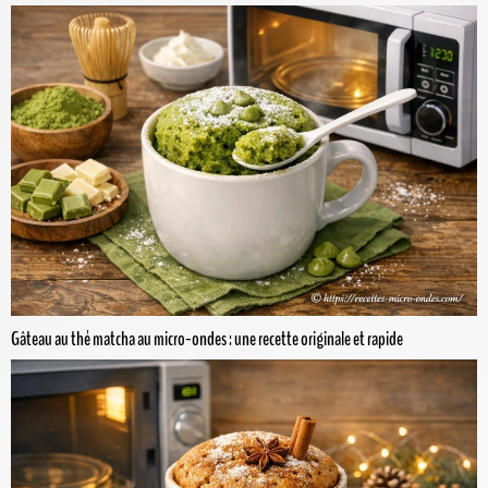
Gâteau au thé matcha au micro-ondes : une recette originale et rapide