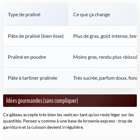
Type de praliné
Ce que ça change
Pâte de praliné (bien lisse)
Plus de gras, goût intense, text
Praliné en poudre
Moins gras, rendu plus «biscuit
Pâte à tartiner pralinée
Très sucrée, parfum doux, fon
Idées gourmandes (sans compliquer)
Ce gâteau accepte très bien les «extras» tant qu'on reste léger sur les
quantités. Pensez-y comme à une base de brownie express : trop de
garniture et la cuisson devient irrégulière.