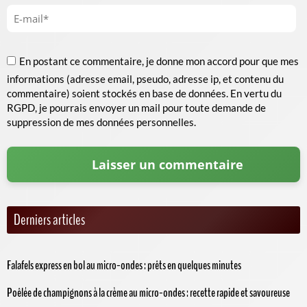
En postant ce commentaire, je donne mon accord pour que mes
informations (adresse email, pseudo, adresse ip, et contenu du
commentaire) soient stockés en base de données. En vertu du
RGPD, je pourrais envoyer un mail pour toute demande de
suppression de mes données personnelles.
Derniers articles
Falafels express en bol au micro-ondes : prêts en quelques minutes
Poêlée de champignons à la crème au micro-ondes : recette rapide et savoureuse