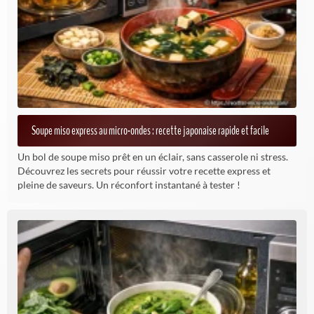
Soupe miso express au micro-ondes : recette japonaise rapide et facile
Un bol de soupe miso prêt en un éclair, sans casserole ni stress.
Découvrez les secrets pour réussir votre recette express et
pleine de saveurs. Un réconfort instantané à tester !