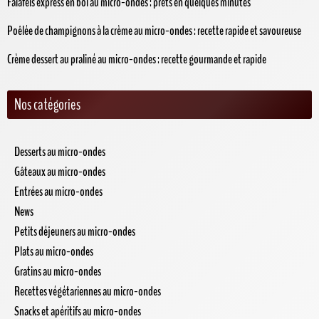
Falafels express en bol au micro-ondes : prêts en quelques minutes
Poêlée de champignons à la crème au micro-ondes : recette rapide et savoureuse
Crème dessert au praliné au micro-ondes : recette gourmande et rapide
Nos catégories
Desserts au micro-ondes
Gâteaux au micro-ondes
Entrées au micro-ondes
News
Petits déjeuners au micro-ondes
Plats au micro-ondes
Gratins au micro-ondes
Recettes végétariennes au micro-ondes
Snacks et apéritifs au micro-ondes