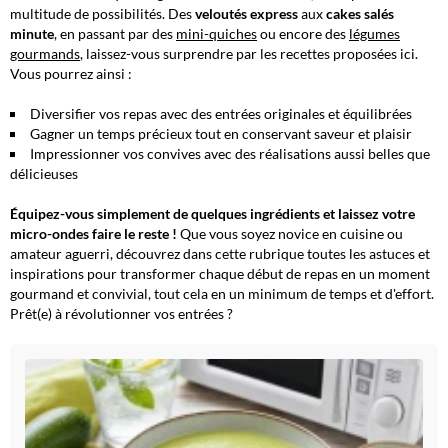
multitude de possibilités.
Des
veloutés express
aux
cakes salés
minute
, en passant par des
mini-quiches
ou encore des
légumes
gourmands
, laissez-vous surprendre par les recettes proposées ici.
Vous pourrez ainsi :
Diversifier vos repas avec des entrées originales et équilibrées
Gagner un temps précieux tout en conservant saveur et plaisir
Impressionner vos convives avec des réalisations aussi belles que
délicieuses
Équipez-vous simplement de quelques ingrédients et laissez votre
micro-ondes faire le reste !
Que vous soyez novice en cuisine ou
amateur aguerri, découvrez dans cette rubrique toutes les astuces et
inspirations pour transformer chaque début de repas en un moment
gourmand et convivial, tout cela en un minimum de temps et d'effort.
Prêt(e) à révolutionner vos entrées ?