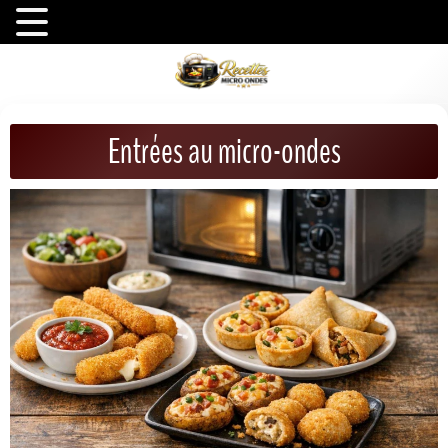
Entrées au micro-ondes