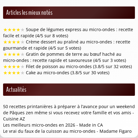
Articles les mieux notés
★
★
★
★
★
Soupe de légumes express au micro-ondes : recette
facile et rapide (4/5 sur 8 votes)
★
★
★
★
★
Crème dessert au praliné au micro-ondes : recette
gourmande et rapide (4/5 sur 5 votes)
★
★
★
★
★
Gratin de pommes de terre au bœuf haché au
micro-ondes : recette rapide et savoureuse (4/5 sur 3 votes)
★
★
★
★
★
Filet de poisson au micro-ondes (3.8/5 sur 32 votes)
★
★
★
★
★
Cake au micro-ondes (3.8/5 sur 30 votes)
Actualités
50 recettes printanières à préparer à l’avance pour un weekend
de Pâques zen même si vous recevez votre famille et vos amis -
Cuisine AZ
Les meilleurs micro-ondes en 2026 - Made in CA
Le vrai du faux de la cuisson au micro-ondes - Madame Figaro