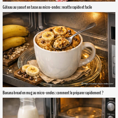
Gâteau au yaourt en tasse au micro-ondes : recette rapide et facile
Banana bread en mug au micro-ondes : comment le préparer rapidement ?