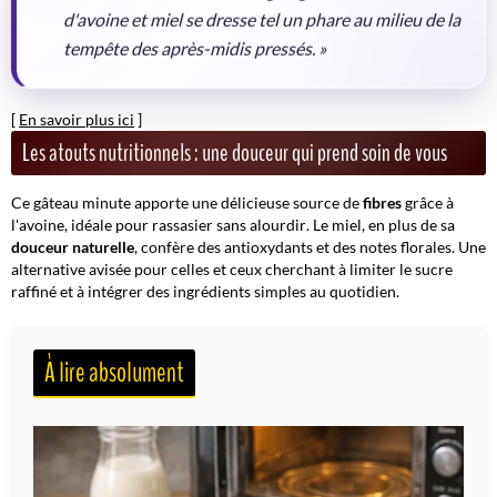
d'avoine et miel se dresse tel un phare au milieu de la
tempête des après-midis pressés. »
[
En savoir plus ici
]
Les atouts nutritionnels : une douceur qui prend soin de vous
Ce gâteau minute apporte une délicieuse source de
fibres
grâce à
l'avoine, idéale pour
rassasier sans alourdir
. Le miel, en plus de sa
douceur naturelle
, confère des antioxydants et des notes florales. Une
alternative avisée pour celles et ceux cherchant à limiter le sucre
raffiné et à intégrer des ingrédients simples au quotidien.
À lire absolument