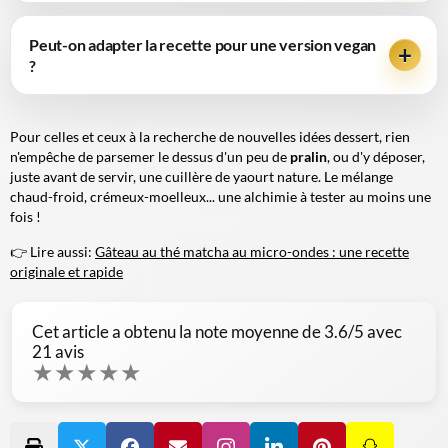
Peut-on adapter la recette pour une version vegan
?
Pour celles et ceux à la recherche de nouvelles idées dessert, rien
n'empêche de parsemer le dessus d'un peu de
pralin
, ou d'y déposer,
juste avant de servir, une cuillère de yaourt nature. Le mélange
chaud-froid, crémeux-moelleux... une alchimie à tester au moins une
fois !
👉 Lire aussi:
Gâteau au thé matcha au micro-ondes : une recette
originale et rapide
Cet article a obtenu la note moyenne de
3.6
/5 avec
21
avis
★
★
★
★
★