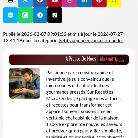
Publié le
2026-02-07 09:01:52
et mis à jour le
2026-07-27
13:41:19
dans la catégorie
Petits déjeuners au micro-ondes
Mickaël Ondes
A Propos De Nous :
Passionné par la cuisine rapide et
inventive, je suis convaincu que le
micro-ondes est l’allié idéal des
gourmands pressés. Sur Recettes
Micro Ondes, je partage mes astuces
et recettes pour transformer cet
appareil souvent sous-estimé en
véritable chef cuisinier de la maison.
J’adore explorer de nouvelles saveurs
et prouver qu’on peut allier simplicité,
rapidité et gourmandise. Mon objectif :