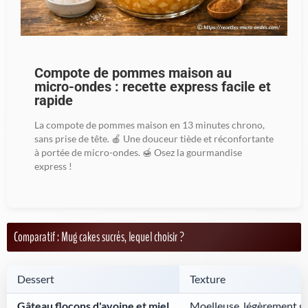
Compote de pommes maison au
micro-ondes : recette express facile et
rapide
La compote de pommes maison en 13 minutes chrono,
sans prise de tête. 🍎 Une douceur tiède et réconfortante
à portée de micro-ondes. 🍯 Osez la gourmandise
express !
Comparatif : Mug cakes sucrés, lequel choisir ?
Dessert
Texture
Gâteau flocons d'avoine et miel
Moelleuse, légèrement g