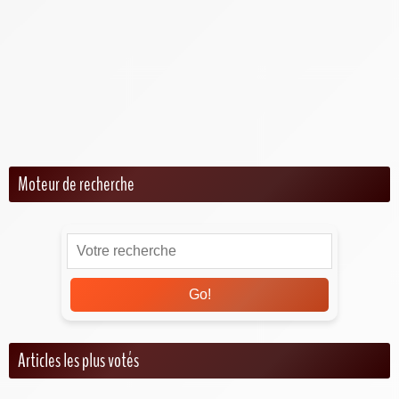
Petits déjeuners au micro-ondes
Plats au micro-ondes
Gratins au micro-ondes
Recettes végétariennes au micro-ondes
Snacks et apéritifs au micro-ondes
Moteur de recherche
Go!
Articles les plus votés