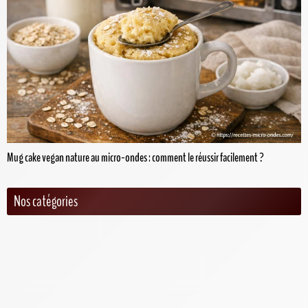
Mug cake vegan nature au micro-ondes : comment le réussir facilement ?
Nos catégories
Desserts au micro-ondes
Gâteaux au micro-ondes
Entrées au micro-ondes
News